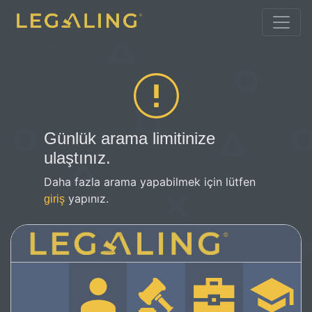
Günlük arama limitinize
ulaştınız.
Daha fazla arama yapabilmek için lütfen
yapınız.
giriş