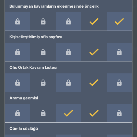
Bulunmayan kavramların eklenmesinde öncelik
Kişiselleştirilmiş ofis sayfası
Ofis Ortak Kavram Listesi
Arama geçmişi
Cümle sözlüğü