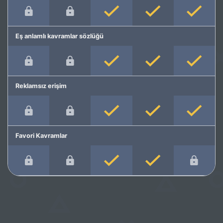
Eş anlamlı kavramlar sözlüğü
Reklamsız erişim
Favori Kavramlar