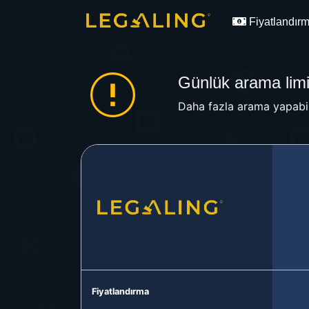
Fiyatlandır
Günlük arama limit
Daha fazla arama yapabil
Fiyatlandırma