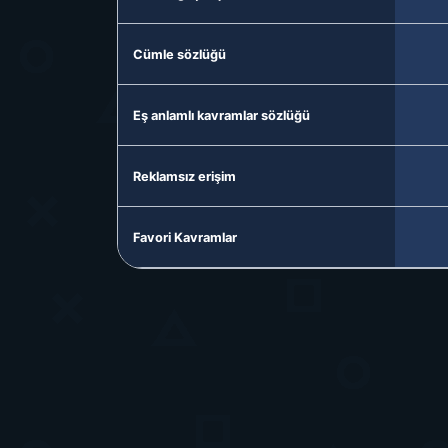
Cümle sözlüğü
Eş anlamlı kavramlar sözlüğü
Reklamsız erişim
Favori Kavramlar