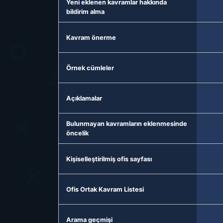
Yeni eklenen kavramlar hakkında
bildirim alma
Kavram önerme
Örnek cümleler
Açıklamalar
Bulunmayan kavramların eklenmesinde
öncelik
Kişiselleştirilmiş ofis sayfası
Ofis Ortak Kavram Listesi
Arama geçmişi