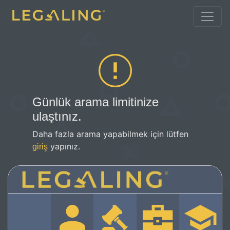
Günlük arama limitinize
ulaştınız.
Daha fazla arama yapabilmek için lütfen
yapınız.
giriş