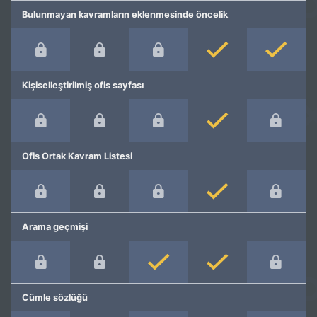
Bulunmayan kavramların eklenmesinde öncelik
Kişiselleştirilmiş ofis sayfası
Ofis Ortak Kavram Listesi
Arama geçmişi
Cümle sözlüğü