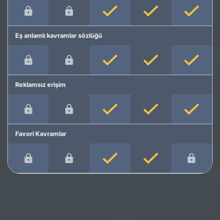
Eş anlamlı kavramlar sözlüğü
Reklamsız erişim
Favori Kavramlar