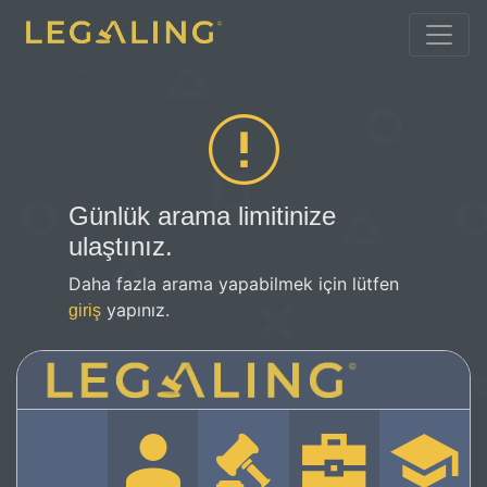
Günlük arama limitinize
ulaştınız.
Daha fazla arama yapabilmek için lütfen
yapınız.
giriş