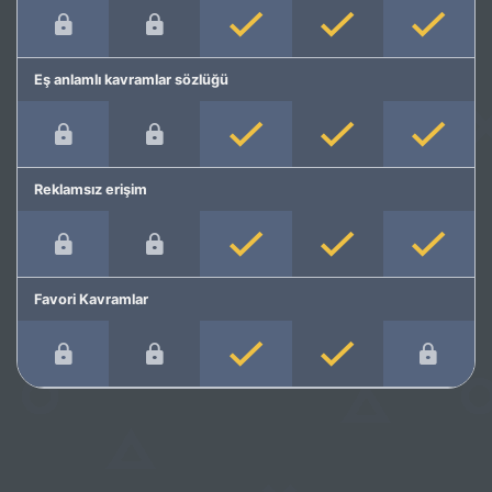
Eş anlamlı kavramlar sözlüğü
Reklamsız erişim
Favori Kavramlar