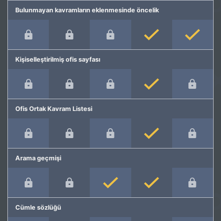
Bulunmayan kavramların eklenmesinde öncelik
Kişiselleştirilmiş ofis sayfası
Ofis Ortak Kavram Listesi
Arama geçmişi
Cümle sözlüğü