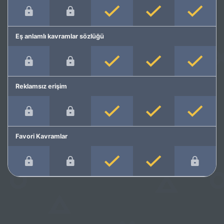
Eş anlamlı kavramlar sözlüğü
Reklamsız erişim
Favori Kavramlar