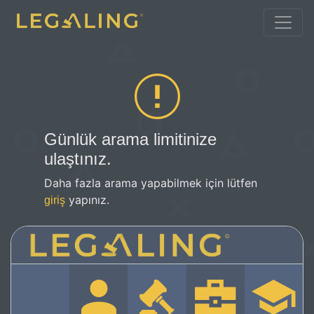
Günlük arama limitinize
ulaştınız.
Daha fazla arama yapabilmek için lütfen
yapınız.
giriş