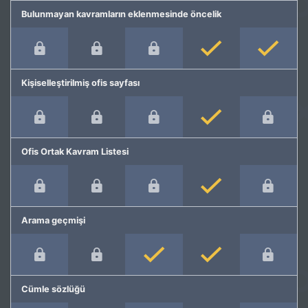
Bulunmayan kavramların eklenmesinde öncelik
Kişiselleştirilmiş ofis sayfası
Ofis Ortak Kavram Listesi
Arama geçmişi
Cümle sözlüğü