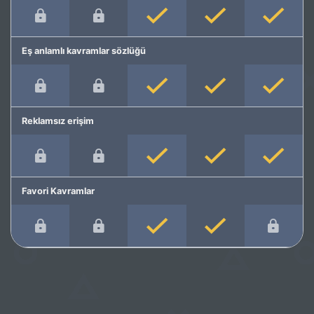
Eş anlamlı kavramlar sözlüğü
Reklamsız erişim
Favori Kavramlar