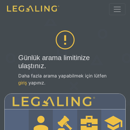
Günlük arama limitinize
ulaştınız.
Daha fazla arama yapabilmek için lütfen
yapınız.
giriş