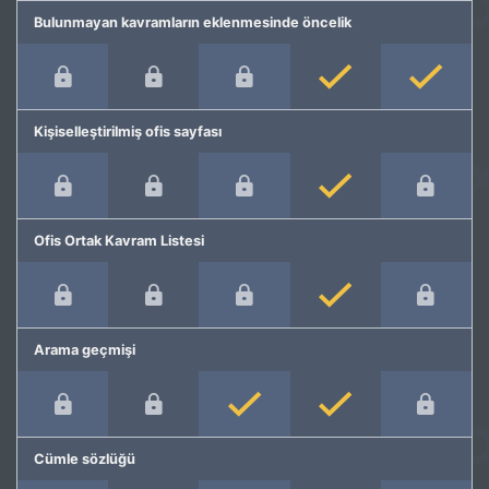
Bulunmayan kavramların eklenmesinde öncelik
Kişiselleştirilmiş ofis sayfası
Ofis Ortak Kavram Listesi
Arama geçmişi
Cümle sözlüğü