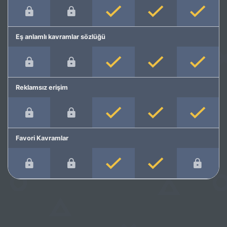
Eş anlamlı kavramlar sözlüğü
Reklamsız erişim
Favori Kavramlar