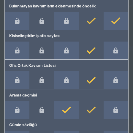
Bulunmayan kavramların eklenmesinde öncelik
Kişiselleştirilmiş ofis sayfası
Ofis Ortak Kavram Listesi
Arama geçmişi
Cümle sözlüğü