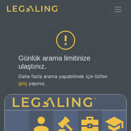
Günlük arama limitinize
ulaştınız.
Daha fazla arama yapabilmek için lütfen
yapınız.
giriş