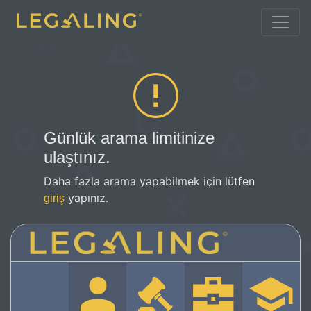
Günlük arama limitinize
ulaştınız.
Daha fazla arama yapabilmek için lütfen
yapınız.
giriş