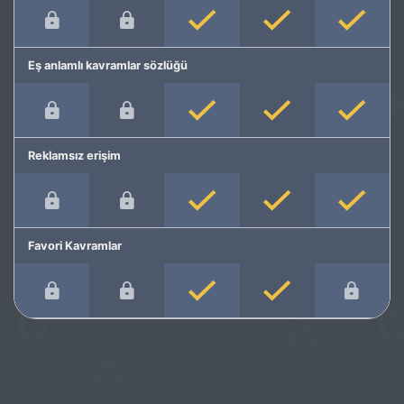
Eş anlamlı kavramlar sözlüğü
Reklamsız erişim
Favori Kavramlar