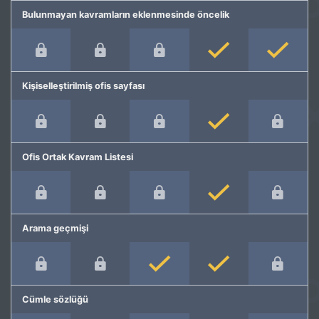
Bulunmayan kavramların eklenmesinde öncelik
Kişiselleştirilmiş ofis sayfası
Ofis Ortak Kavram Listesi
Arama geçmişi
Cümle sözlüğü