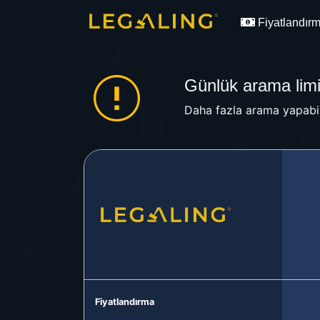
Fiyatlandır
Günlük arama limit
Daha fazla arama yapabil
Fiyatlandırma