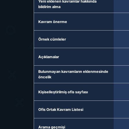
Yeni eklenen kavramlar hakkında
bildirim alma
Kavram önerme
Örnek cümleler
Açıklamalar
Bulunmayan kavramların eklenmesinde
öncelik
Kişiselleştirilmiş ofis sayfası
Ofis Ortak Kavram Listesi
Arama geçmişi