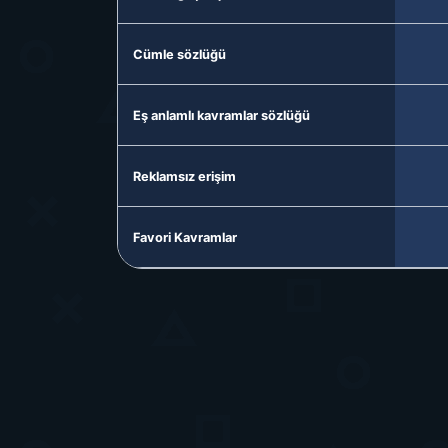
Cümle sözlüğü
Eş anlamlı kavramlar sözlüğü
Reklamsız erişim
Favori Kavramlar