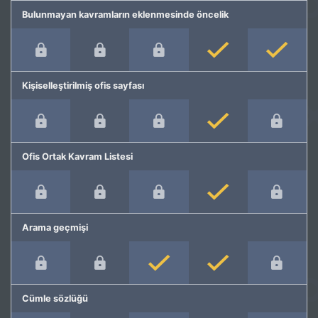
Bulunmayan kavramların eklenmesinde öncelik
Kişiselleştirilmiş ofis sayfası
Ofis Ortak Kavram Listesi
Arama geçmişi
Cümle sözlüğü