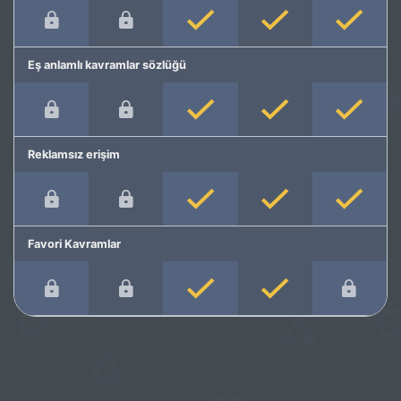
Eş anlamlı kavramlar sözlüğü
Reklamsız erişim
Favori Kavramlar