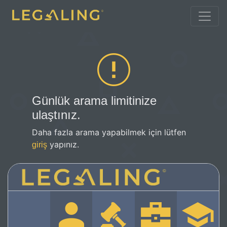
Günlük arama limitinize
ulaştınız.
Daha fazla arama yapabilmek için lütfen
yapınız.
giriş