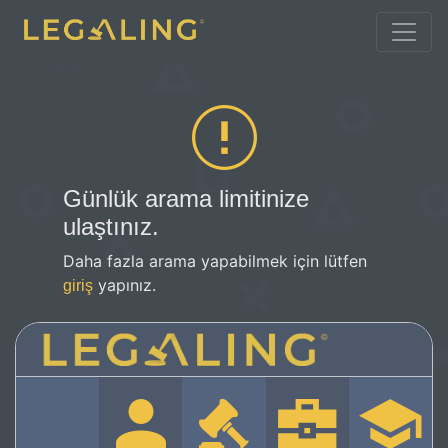
Günlük arama limitinize
ulaştınız.
Daha fazla arama yapabilmek için lütfen
yapınız.
giriş