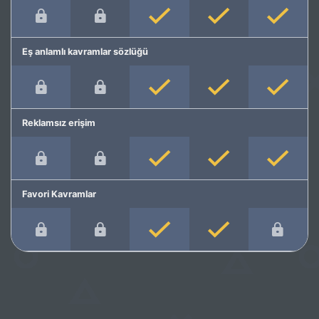
Eş anlamlı kavramlar sözlüğü
Reklamsız erişim
Favori Kavramlar