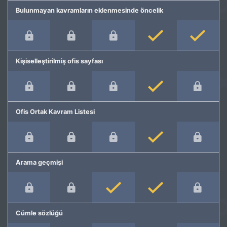
Bulunmayan kavramların eklenmesinde öncelik
Kişiselleştirilmiş ofis sayfası
Ofis Ortak Kavram Listesi
Arama geçmişi
Cümle sözlüğü