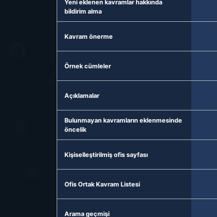
Yeni eklenen kavramlar hakkında
bildirim alma
Kavram önerme
Örnek cümleler
Açıklamalar
Bulunmayan kavramların eklenmesinde
öncelik
Kişiselleştirilmiş ofis sayfası
Ofis Ortak Kavram Listesi
Arama geçmişi