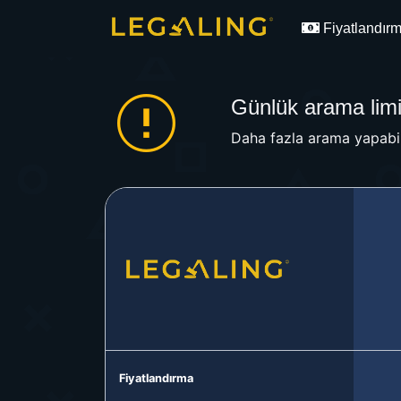
Fiyatlandır
Günlük arama limit
Daha fazla arama yapabil
Fiyatlandırma