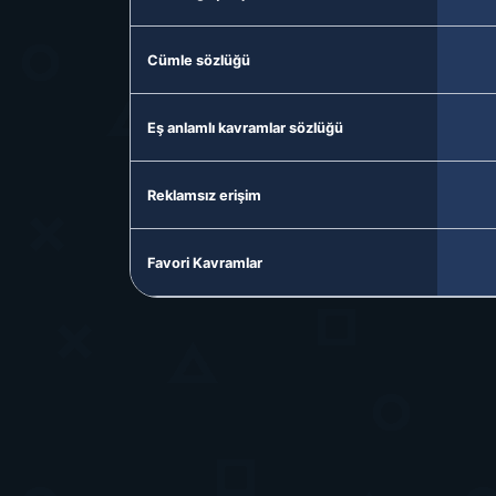
Cümle sözlüğü
Eş anlamlı kavramlar sözlüğü
Reklamsız erişim
Favori Kavramlar