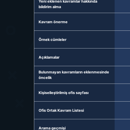
Yeni eklenen kavramlar hakkında
bildirim alma
Kavram önerme
Örnek cümleler
Açıklamalar
Bulunmayan kavramların eklenmesinde
öncelik
Kişiselleştirilmiş ofis sayfası
Ofis Ortak Kavram Listesi
Arama geçmişi