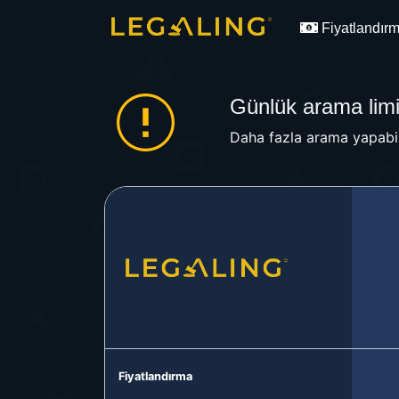
Fiyatlandır
Günlük arama limit
Daha fazla arama yapabil
Fiyatlandırma