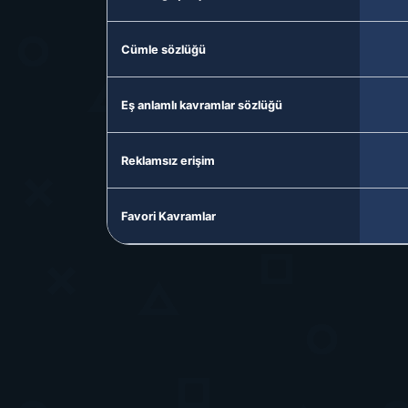
Cümle sözlüğü
Eş anlamlı kavramlar sözlüğü
Reklamsız erişim
Favori Kavramlar