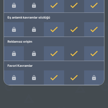
Eş anlamlı kavramlar sözlüğü
Reklamsız erişim
Favori Kavramlar