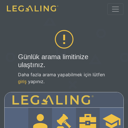
Günlük arama limitinize
ulaştınız.
Daha fazla arama yapabilmek için lütfen
yapınız.
giriş