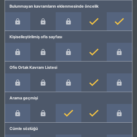
Bulunmayan kavramların eklenmesinde öncelik
Kişiselleştirilmiş ofis sayfası
Ofis Ortak Kavram Listesi
Arama geçmişi
Cümle sözlüğü