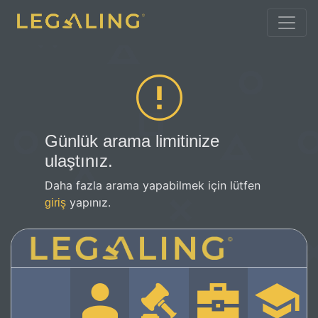
Günlük arama limitinize
ulaştınız.
Daha fazla arama yapabilmek için lütfen
yapınız.
giriş