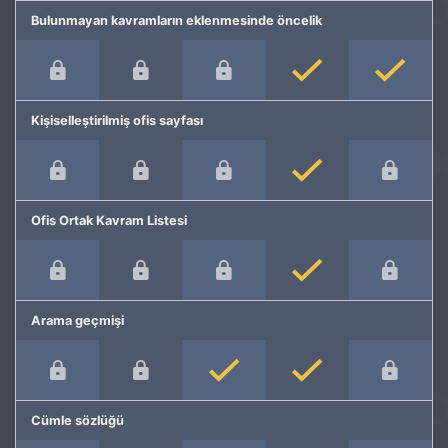
Bulunmayan kavramların eklenmesinde öncelik
Kişiselleştirilmiş ofis sayfası
Ofis Ortak Kavram Listesi
Arama geçmişi
Cümle sözlüğü