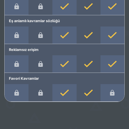
Eş anlamlı kavramlar sözlüğü
Reklamsız erişim
Favori Kavramlar