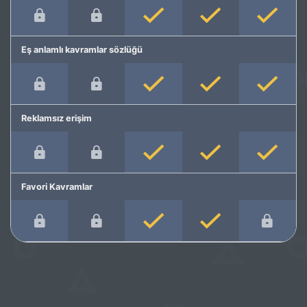
Eş anlamlı kavramlar sözlüğü
Reklamsız erişim
Favori Kavramlar