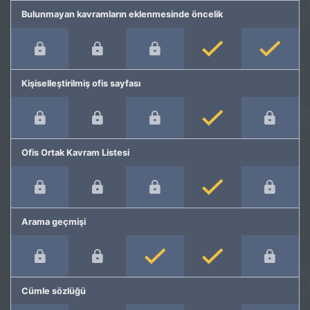
Bulunmayan kavramların eklenmesinde öncelik
Kişiselleştirilmiş ofis sayfası
Ofis Ortak Kavram Listesi
Arama geçmişi
Cümle sözlüğü