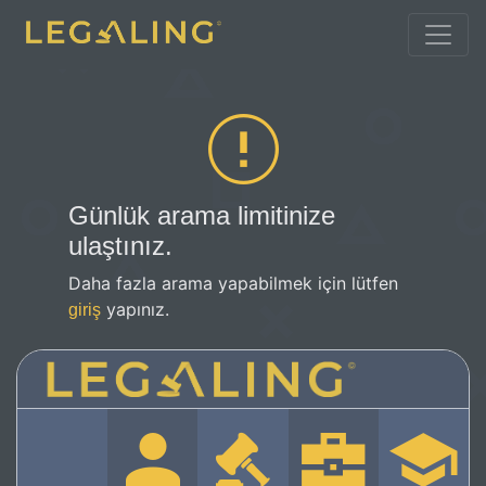
Günlük arama limitinize
ulaştınız.
Daha fazla arama yapabilmek için lütfen
yapınız.
giriş