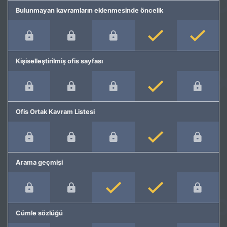
Bulunmayan kavramların eklenmesinde öncelik
Kişiselleştirilmiş ofis sayfası
Ofis Ortak Kavram Listesi
Arama geçmişi
Cümle sözlüğü