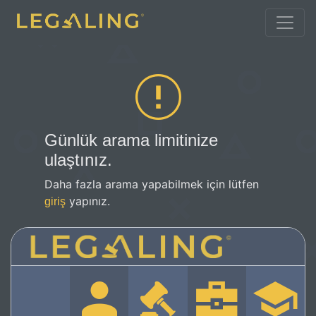
Günlük arama limitinize
ulaştınız.
Daha fazla arama yapabilmek için lütfen
yapınız.
giriş