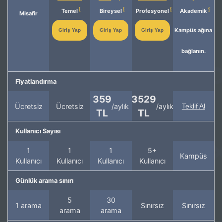
Temel
Bireysel
Profesyonel
Akademik
Misafir
Kampüs ağına
Giriş Yap
Giriş Yap
Giriş Yap
bağlanın.
Fiyatlandırma
359
3529
Ücretsiz
Ücretsiz
/aylık
/aylık
Teklif Al
TL
TL
Kullanıcı Sayısı
1
1
1
5+
Kampüs
Kullanıcı
Kullanıcı
Kullanıcı
Kullanıcı
Günlük arama sınırı
5
30
1 arama
Sınırsız
Sınırsız
arama
arama