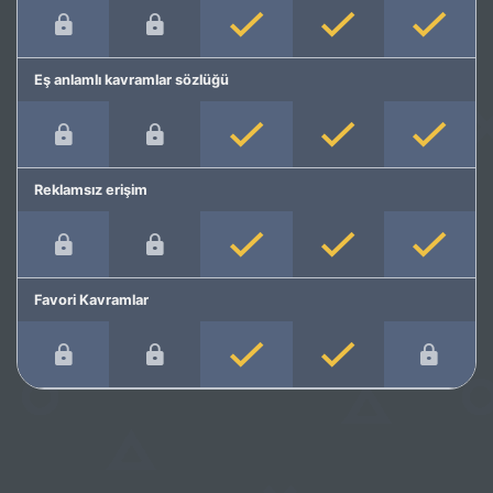
Eş anlamlı kavramlar sözlüğü
Reklamsız erişim
Favori Kavramlar