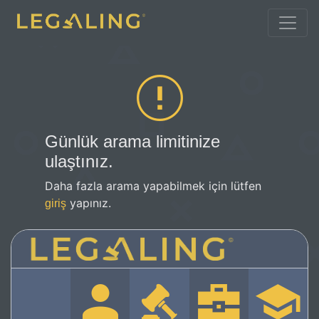
Günlük arama limitinize
ulaştınız.
Daha fazla arama yapabilmek için lütfen
yapınız.
giriş