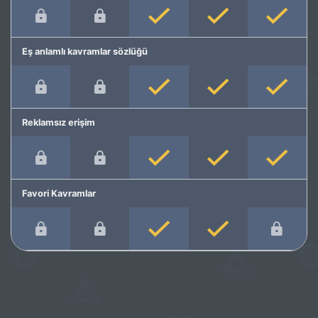
Eş anlamlı kavramlar sözlüğü
Reklamsız erişim
Favori Kavramlar