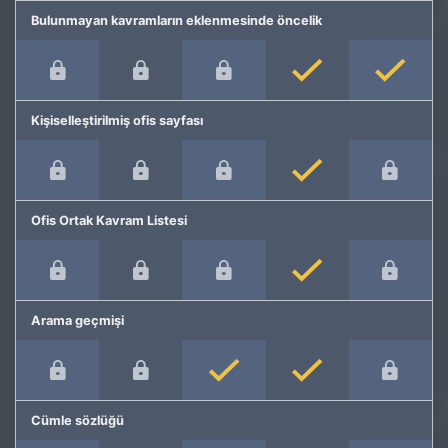
Bulunmayan kavramların eklenmesinde öncelik
Kişiselleştirilmiş ofis sayfası
Ofis Ortak Kavram Listesi
Arama geçmişi
Cümle sözlüğü