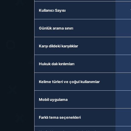
Kullanıcı Sayısı
Günlük arama sınırı
Karşı dildeki karşılıklar
Hukuk dalı kırılımları
Kelime türleri ve çoğul kullanımlar
Mobil uygulama
Farklı tema seçenekleri