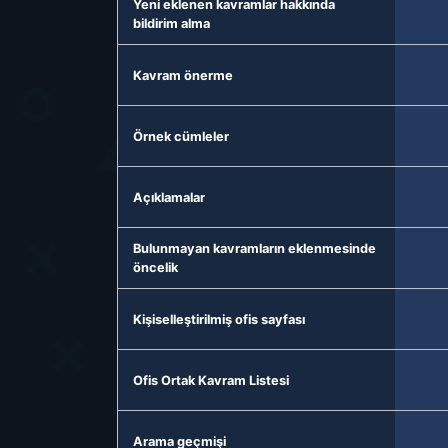
Yeni eklenen kavramlar hakkında
bildirim alma
Kavram önerme
Örnek cümleler
Açıklamalar
Bulunmayan kavramların eklenmesinde
öncelik
Kişiselleştirilmiş ofis sayfası
Ofis Ortak Kavram Listesi
Arama geçmişi