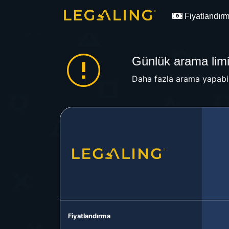
Fiyatlandır
Günlük arama limit
Daha fazla arama yapabil
Fiyatlandırma