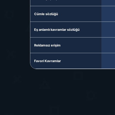
Cümle sözlüğü
Eş anlamlı kavramlar sözlüğü
Reklamsız erişim
Favori Kavramlar