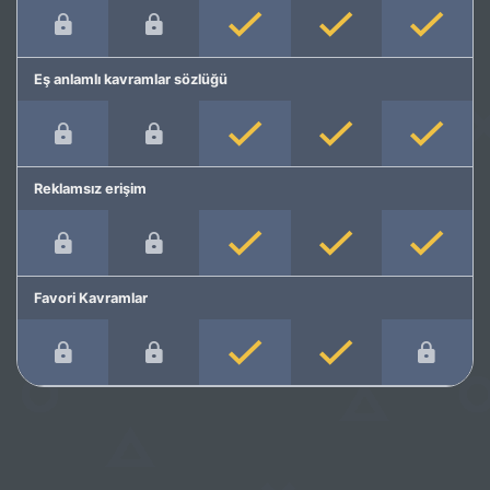
Eş anlamlı kavramlar sözlüğü
Reklamsız erişim
Favori Kavramlar