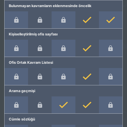
Bulunmayan kavramların eklenmesinde öncelik
Kişiselleştirilmiş ofis sayfası
Ofis Ortak Kavram Listesi
Arama geçmişi
Cümle sözlüğü