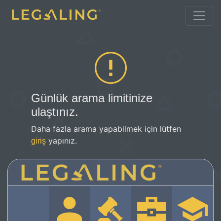
Günlük arama limitinize
ulaştınız.
Daha fazla arama yapabilmek için lütfen
yapınız.
giriş