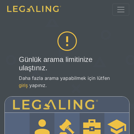
Günlük arama limitinize
ulaştınız.
Daha fazla arama yapabilmek için lütfen
yapınız.
giriş