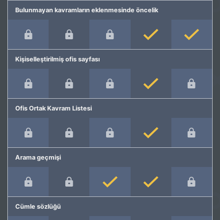
Bulunmayan kavramların eklenmesinde öncelik
Kişiselleştirilmiş ofis sayfası
Ofis Ortak Kavram Listesi
Arama geçmişi
Cümle sözlüğü