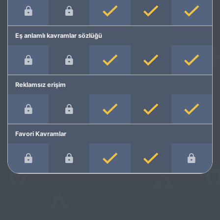
Eş anlamlı kavramlar sözlüğü
Reklamsız erişim
Favori Kavramlar