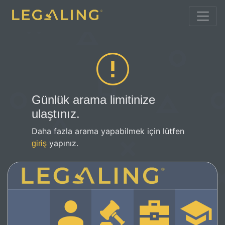
Günlük arama limitinize
ulaştınız.
Daha fazla arama yapabilmek için lütfen
yapınız.
giriş