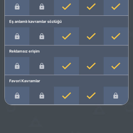
Eş anlamlı kavramlar sözlüğü
Reklamsız erişim
Favori Kavramlar