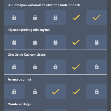
Bulunmayan kavramların eklenmesinde öncelik
Kişiselleştirilmiş ofis sayfası
Ofis Ortak Kavram Listesi
Arama geçmişi
Cümle sözlüğü