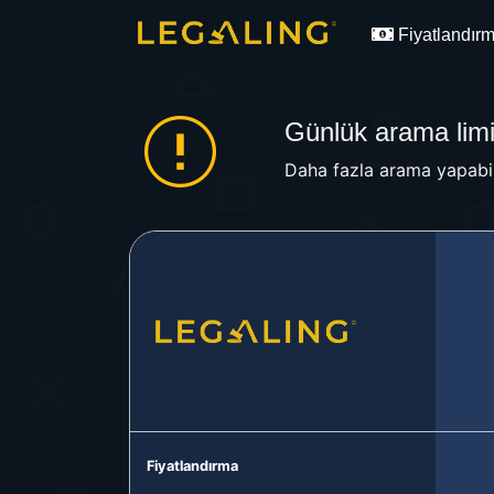
Fiyatlandır
Günlük arama limit
Daha fazla arama yapabil
Fiyatlandırma