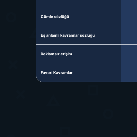
Cümle sözlüğü
Eş anlamlı kavramlar sözlüğü
Reklamsız erişim
Favori Kavramlar