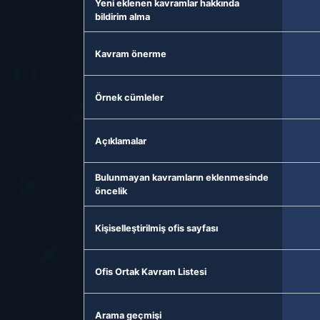
Yeni eklenen kavramlar hakkında
bildirim alma
Kavram önerme
Örnek cümleler
Açıklamalar
Bulunmayan kavramların eklenmesinde
öncelik
Kişiselleştirilmiş ofis sayfası
Ofis Ortak Kavram Listesi
Arama geçmişi