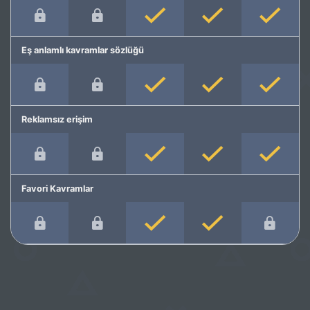
Eş anlamlı kavramlar sözlüğü
Reklamsız erişim
Favori Kavramlar