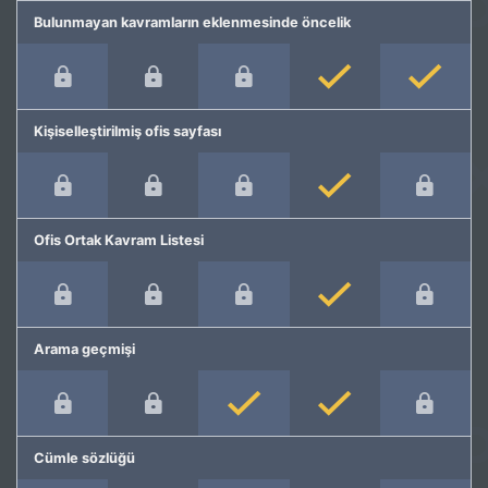
Bulunmayan kavramların eklenmesinde öncelik
Kişiselleştirilmiş ofis sayfası
Ofis Ortak Kavram Listesi
Arama geçmişi
Cümle sözlüğü