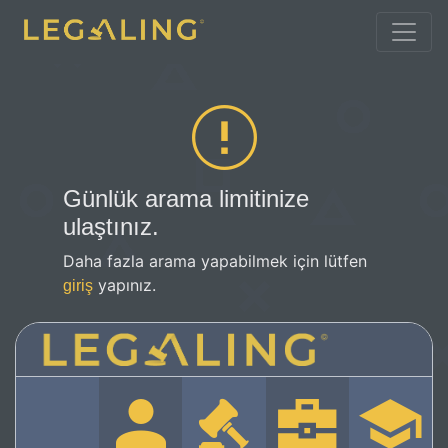
Günlük arama limitinize
ulaştınız.
Daha fazla arama yapabilmek için lütfen
yapınız.
giriş