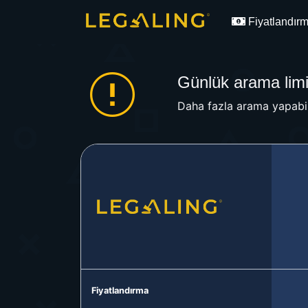
Fiyatlandır
Günlük arama limit
Daha fazla arama yapabil
Fiyatlandırma