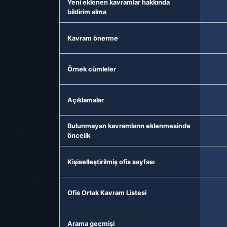
Yeni eklenen kavramlar hakkında
bildirim alma
Kavram önerme
Örnek cümleler
Açıklamalar
Bulunmayan kavramların eklenmesinde
öncelik
Kişiselleştirilmiş ofis sayfası
Ofis Ortak Kavram Listesi
Arama geçmişi