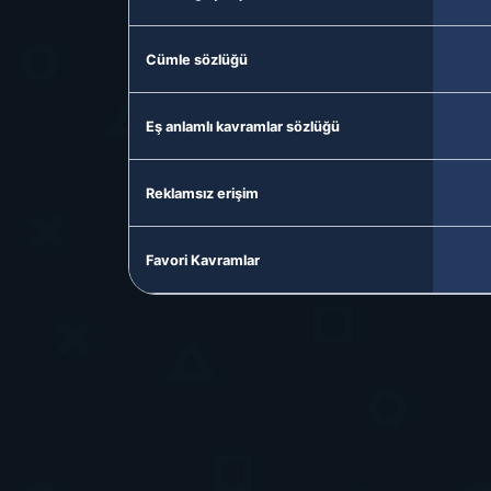
Cümle sözlüğü
Eş anlamlı kavramlar sözlüğü
Reklamsız erişim
Favori Kavramlar