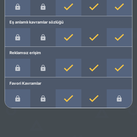
Eş anlamlı kavramlar sözlüğü
Reklamsız erişim
Favori Kavramlar