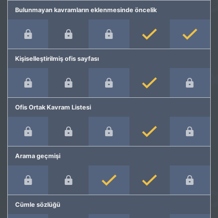
Bulunmayan kavramların eklenmesinde öncelik
Kişiselleştirilmiş ofis sayfası
Ofis Ortak Kavram Listesi
Arama geçmişi
Cümle sözlüğü