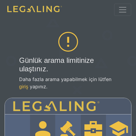
Günlük arama limitinize
ulaştınız.
Daha fazla arama yapabilmek için lütfen
yapınız.
giriş