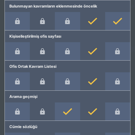
Bulunmayan kavramların eklenmesinde öncelik
Kişiselleştirilmiş ofis sayfası
Ofis Ortak Kavram Listesi
Arama geçmişi
Cümle sözlüğü