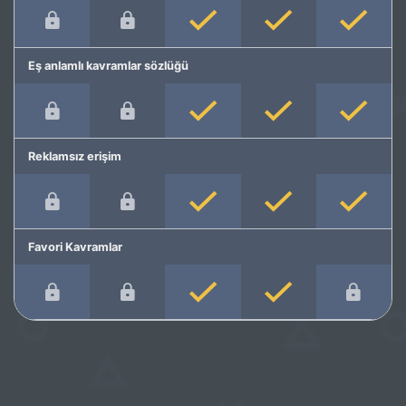
Eş anlamlı kavramlar sözlüğü
Reklamsız erişim
Favori Kavramlar