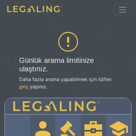
Günlük arama limitinize
ulaştınız.
Daha fazla arama yapabilmek için lütfen
yapınız.
giriş