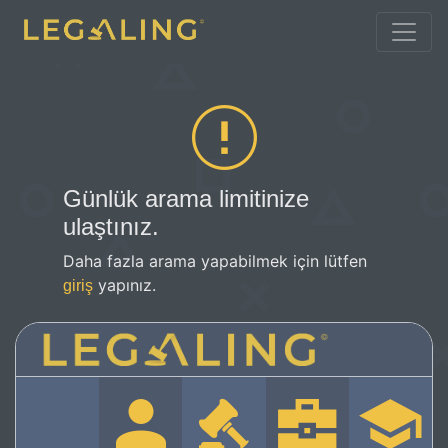
Günlük arama limitinize
ulaştınız.
Daha fazla arama yapabilmek için lütfen
yapınız.
giriş