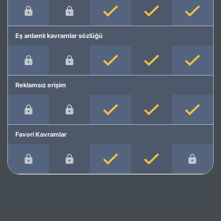
Eş anlamlı kavramlar sözlüğü
Reklamsız erişim
Favori Kavramlar