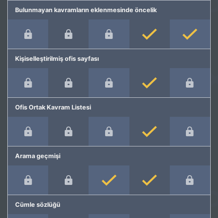
Bulunmayan kavramların eklenmesinde öncelik
Kişiselleştirilmiş ofis sayfası
Ofis Ortak Kavram Listesi
Arama geçmişi
Cümle sözlüğü