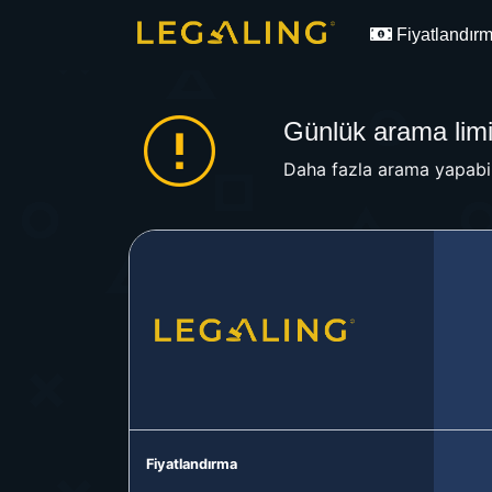
Fiyatlandır
Günlük arama limit
Daha fazla arama yapabil
Fiyatlandırma