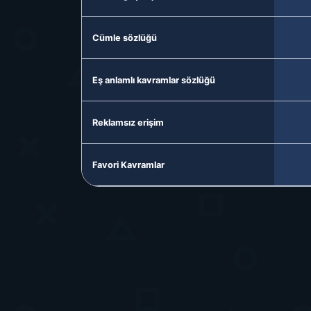
Cümle sözlüğü
Eş anlamlı kavramlar sözlüğü
Reklamsız erişim
Favori Kavramlar