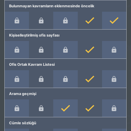
Bulunmayan kavramların eklenmesinde öncelik
Kişiselleştirilmiş ofis sayfası
Ofis Ortak Kavram Listesi
Arama geçmişi
Cümle sözlüğü