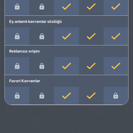
Eş anlamlı kavramlar sözlüğü
Reklamsız erişim
Favori Kavramlar