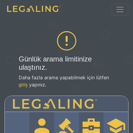
Günlük arama limitinize
ulaştınız.
Daha fazla arama yapabilmek için lütfen
yapınız.
giriş