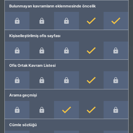
Bulunmayan kavramların eklenmesinde öncelik
Kişiselleştirilmiş ofis sayfası
Ofis Ortak Kavram Listesi
Arama geçmişi
Cümle sözlüğü