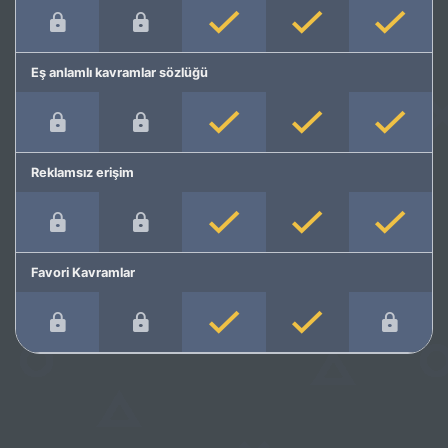
Eş anlamlı kavramlar sözlüğü
Reklamsız erişim
Favori Kavramlar