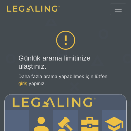
Günlük arama limitinize
ulaştınız.
Daha fazla arama yapabilmek için lütfen
yapınız.
giriş