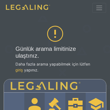
Günlük arama limitinize
ulaştınız.
Daha fazla arama yapabilmek için lütfen
yapınız.
giriş