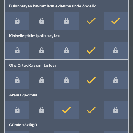
Bulunmayan kavramların eklenmesinde öncelik
Kişiselleştirilmiş ofis sayfası
Ofis Ortak Kavram Listesi
Arama geçmişi
Cümle sözlüğü