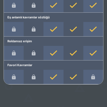
Eş anlamlı kavramlar sözlüğü
Reklamsız erişim
Favori Kavramlar