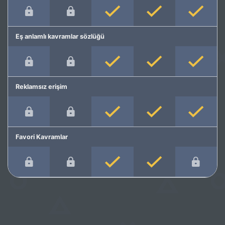
Eş anlamlı kavramlar sözlüğü
Reklamsız erişim
Favori Kavramlar