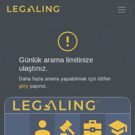
Günlük arama limitinize
ulaştınız.
Daha fazla arama yapabilmek için lütfen
yapınız.
giriş