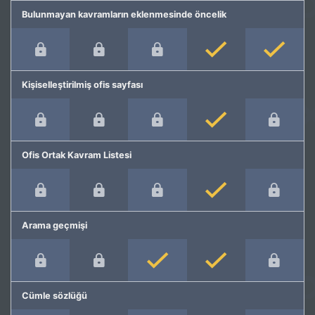
Bulunmayan kavramların eklenmesinde öncelik
Kişiselleştirilmiş ofis sayfası
Ofis Ortak Kavram Listesi
Arama geçmişi
Cümle sözlüğü