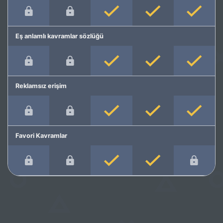
Eş anlamlı kavramlar sözlüğü
Reklamsız erişim
Favori Kavramlar