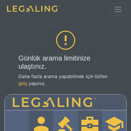
Günlük arama limitinize
ulaştınız.
Daha fazla arama yapabilmek için lütfen
yapınız.
giriş