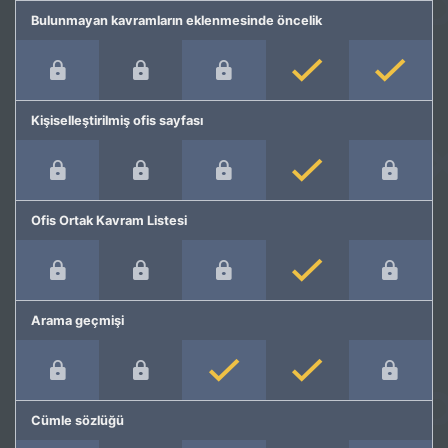
Bulunmayan kavramların eklenmesinde öncelik
Kişiselleştirilmiş ofis sayfası
Ofis Ortak Kavram Listesi
Arama geçmişi
Cümle sözlüğü