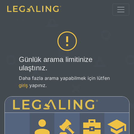
Günlük arama limitinize
ulaştınız.
Daha fazla arama yapabilmek için lütfen
yapınız.
giriş