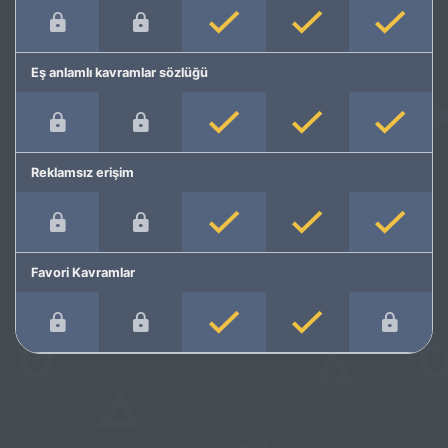
Eş anlamlı kavramlar sözlüğü
Reklamsız erişim
Favori Kavramlar