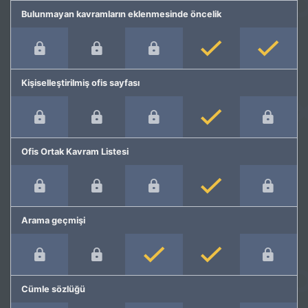
Bulunmayan kavramların eklenmesinde öncelik
Kişiselleştirilmiş ofis sayfası
Ofis Ortak Kavram Listesi
Arama geçmişi
Cümle sözlüğü