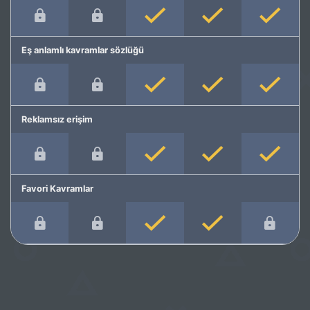
Eş anlamlı kavramlar sözlüğü
Reklamsız erişim
Favori Kavramlar