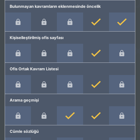
Bulunmayan kavramların eklenmesinde öncelik
Kişiselleştirilmiş ofis sayfası
Ofis Ortak Kavram Listesi
Arama geçmişi
Cümle sözlüğü