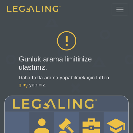
Günlük arama limitinize
ulaştınız.
Daha fazla arama yapabilmek için lütfen
yapınız.
giriş