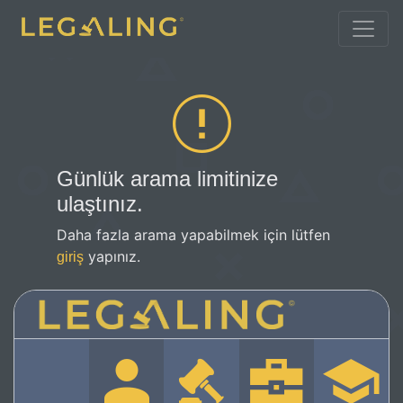
Günlük arama limitinize
ulaştınız.
Daha fazla arama yapabilmek için lütfen
yapınız.
giriş