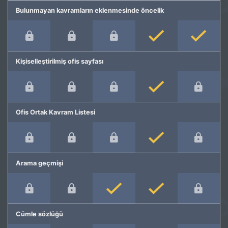
Bulunmayan kavramların eklenmesinde öncelik
Kişiselleştirilmiş ofis sayfası
Ofis Ortak Kavram Listesi
Arama geçmişi
Cümle sözlüğü