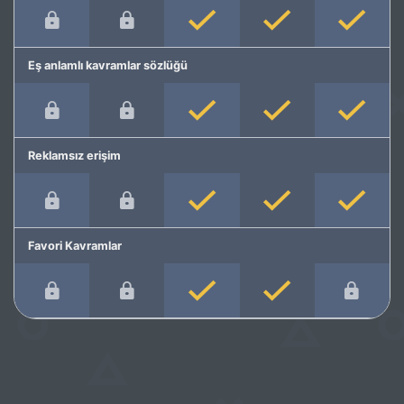
Eş anlamlı kavramlar sözlüğü
Reklamsız erişim
Favori Kavramlar