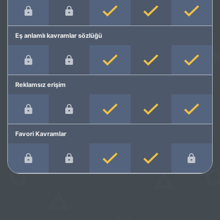
Eş anlamlı kavramlar sözlüğü
Reklamsız erişim
Favori Kavramlar