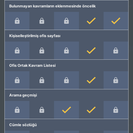
Bulunmayan kavramların eklenmesinde öncelik
Kişiselleştirilmiş ofis sayfası
Ofis Ortak Kavram Listesi
Arama geçmişi
Cümle sözlüğü