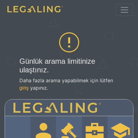
Günlük arama limitinize
ulaştınız.
Daha fazla arama yapabilmek için lütfen
yapınız.
giriş