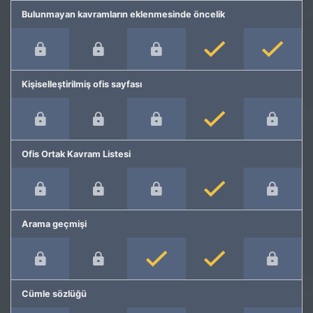
Bulunmayan kavramların eklenmesinde öncelik
Kişiselleştirilmiş ofis sayfası
Ofis Ortak Kavram Listesi
Arama geçmişi
Cümle sözlüğü