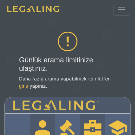
Günlük arama limitinize
ulaştınız.
Daha fazla arama yapabilmek için lütfen
yapınız.
giriş