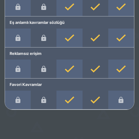
Eş anlamlı kavramlar sözlüğü
Reklamsız erişim
Favori Kavramlar