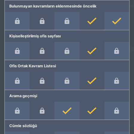
Bulunmayan kavramların eklenmesinde öncelik
Kişiselleştirilmiş ofis sayfası
Ofis Ortak Kavram Listesi
Arama geçmişi
Cümle sözlüğü