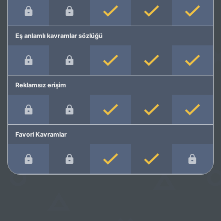
Eş anlamlı kavramlar sözlüğü
Reklamsız erişim
Favori Kavramlar