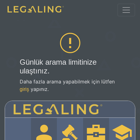
Günlük arama limitinize
ulaştınız.
Daha fazla arama yapabilmek için lütfen
yapınız.
giriş