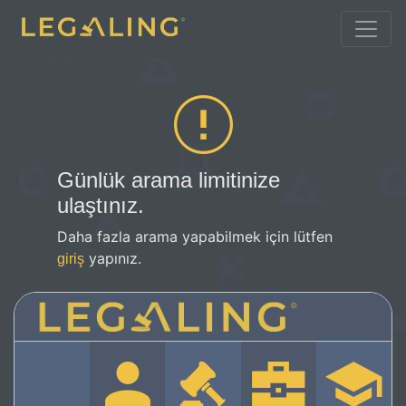
Günlük arama limitinize
ulaştınız.
Daha fazla arama yapabilmek için lütfen
yapınız.
giriş