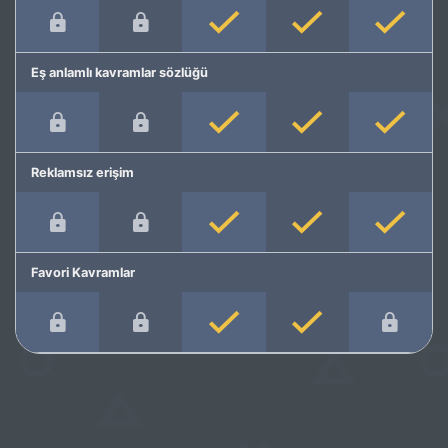
Eş anlamlı kavramlar sözlüğü
Reklamsız erişim
Favori Kavramlar