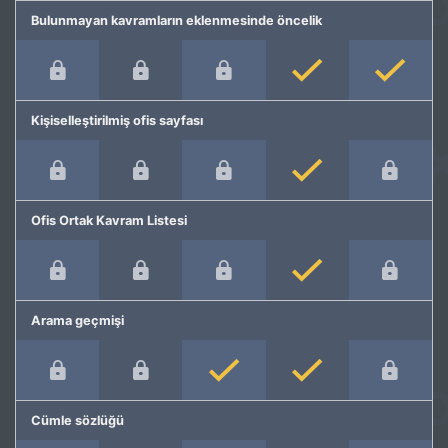
Bulunmayan kavramların eklenmesinde öncelik
Kişiselleştirilmiş ofis sayfası
Ofis Ortak Kavram Listesi
Arama geçmişi
Cümle sözlüğü