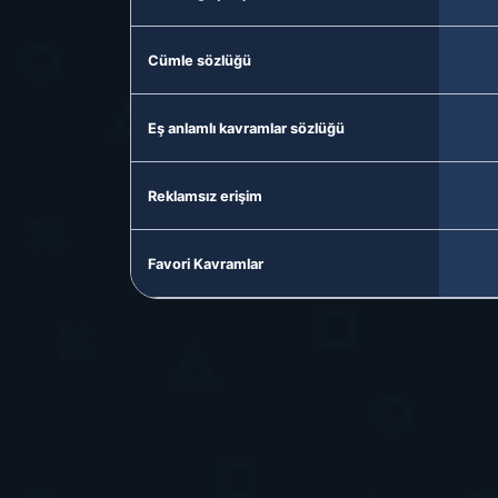
Cümle sözlüğü
Eş anlamlı kavramlar sözlüğü
Reklamsız erişim
Favori Kavramlar