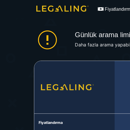
Fiyatlandır
Günlük arama limit
Daha fazla arama yapabil
Fiyatlandırma