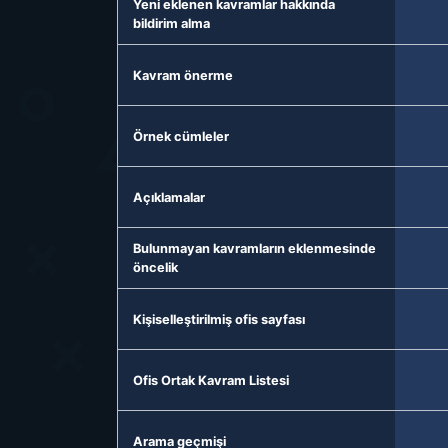
Yeni eklenen kavramlar hakkında
bildirim alma
Kavram önerme
Örnek cümleler
Açıklamalar
Bulunmayan kavramların eklenmesinde
öncelik
Kişiselleştirilmiş ofis sayfası
Ofis Ortak Kavram Listesi
Arama geçmişi