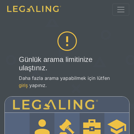
Günlük arama limitinize
ulaştınız.
Daha fazla arama yapabilmek için lütfen
yapınız.
giriş