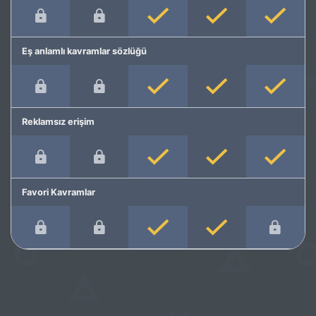
Eş anlamlı kavramlar sözlüğü
Reklamsız erişim
Favori Kavramlar