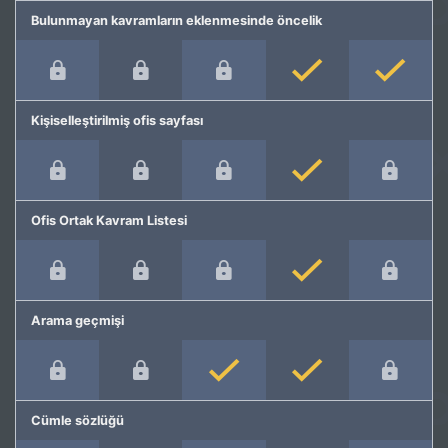
Bulunmayan kavramların eklenmesinde öncelik
Kişiselleştirilmiş ofis sayfası
Ofis Ortak Kavram Listesi
Arama geçmişi
Cümle sözlüğü