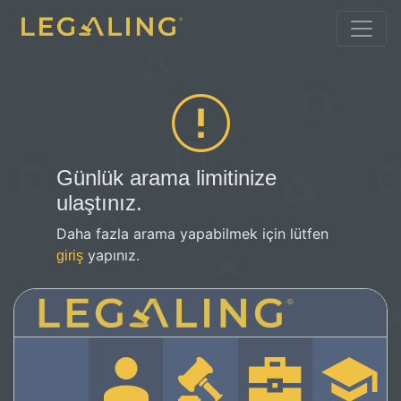
Günlük arama limitinize
ulaştınız.
Daha fazla arama yapabilmek için lütfen
yapınız.
giriş