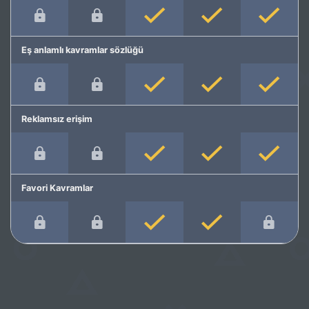
Eş anlamlı kavramlar sözlüğü
Reklamsız erişim
Favori Kavramlar