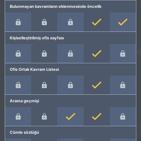
Bulunmayan kavramların eklenmesinde öncelik
Kişiselleştirilmiş ofis sayfası
Ofis Ortak Kavram Listesi
Arama geçmişi
Cümle sözlüğü