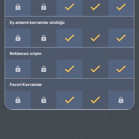
Eş anlamlı kavramlar sözlüğü
Reklamsız erişim
Favori Kavramlar