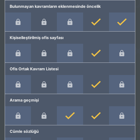
Bulunmayan kavramların eklenmesinde öncelik
Kişiselleştirilmiş ofis sayfası
Ofis Ortak Kavram Listesi
Arama geçmişi
Cümle sözlüğü