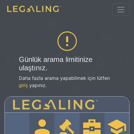
Günlük arama limitinize
ulaştınız.
Daha fazla arama yapabilmek için lütfen
yapınız.
giriş