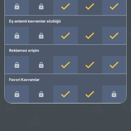
Eş anlamlı kavramlar sözlüğü
Reklamsız erişim
Favori Kavramlar