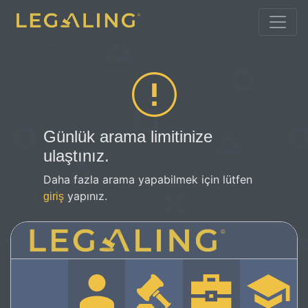
Günlük arama limitinize
ulaştınız.
Daha fazla arama yapabilmek için lütfen
yapınız.
giriş