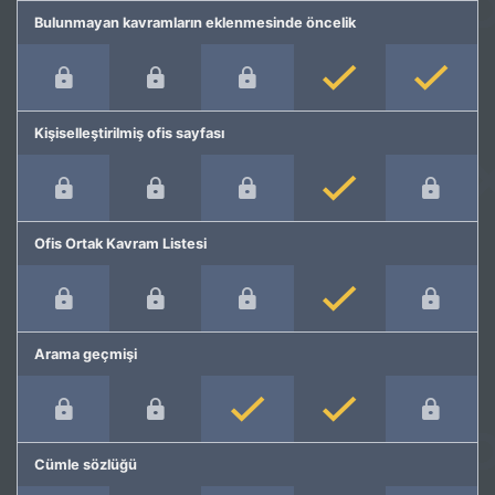
Bulunmayan kavramların eklenmesinde öncelik
Kişiselleştirilmiş ofis sayfası
Ofis Ortak Kavram Listesi
Arama geçmişi
Cümle sözlüğü