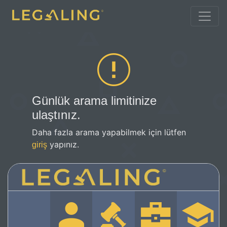
Günlük arama limitinize
ulaştınız.
Daha fazla arama yapabilmek için lütfen
yapınız.
giriş