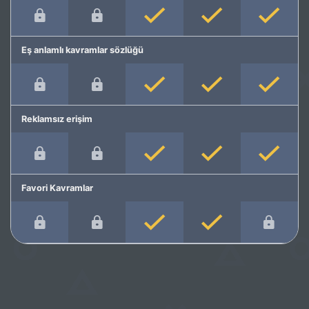
Eş anlamlı kavramlar sözlüğü
Reklamsız erişim
Favori Kavramlar