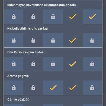
Bulunmayan kavramların eklenmesinde öncelik
Kişiselleştirilmiş ofis sayfası
Ofis Ortak Kavram Listesi
Arama geçmişi
Cümle sözlüğü