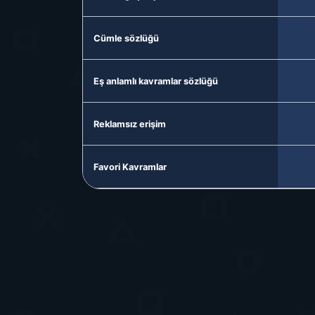
Cümle sözlüğü
Eş anlamlı kavramlar sözlüğü
Reklamsız erişim
Favori Kavramlar