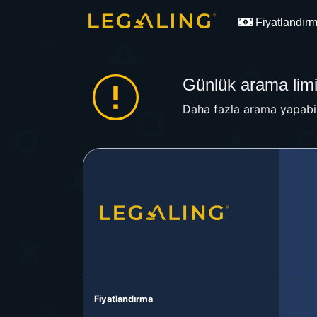
Fiyatlandır
Günlük arama limit
Daha fazla arama yapabil
Fiyatlandırma