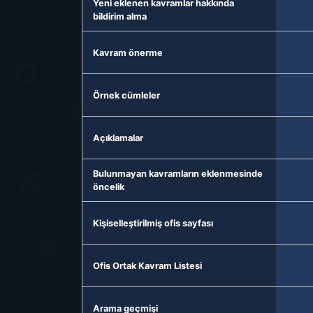
Yeni eklenen kavramlar hakkında
bildirim alma
Kavram önerme
Örnek cümleler
Açıklamalar
Bulunmayan kavramların eklenmesinde
öncelik
Kişiselleştirilmiş ofis sayfası
Ofis Ortak Kavram Listesi
Arama geçmişi