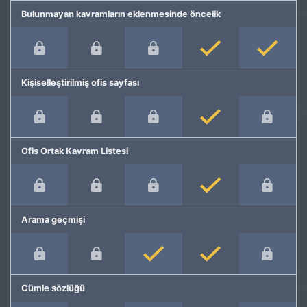
Bulunmayan kavramların eklenmesinde öncelik
Kişiselleştirilmiş ofis sayfası
Ofis Ortak Kavram Listesi
Arama geçmişi
Cümle sözlüğü