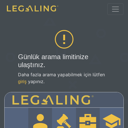
Günlük arama limitinize
ulaştınız.
Daha fazla arama yapabilmek için lütfen
yapınız.
giriş