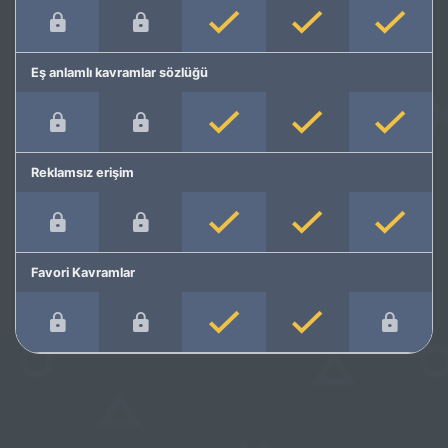
Eş anlamlı kavramlar sözlüğü
Reklamsız erişim
Favori Kavramlar