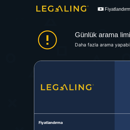
Fiyatlandır
Günlük arama limit
Daha fazla arama yapabil
Fiyatlandırma