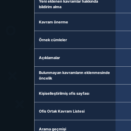
Yeni eklenen kavramlar hakkında
bildirim alma
Kavram önerme
Örnek cümleler
Açıklamalar
Bulunmayan kavramların eklenmesinde
öncelik
Kişiselleştirilmiş ofis sayfası
Ofis Ortak Kavram Listesi
Arama geçmişi