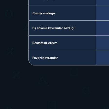
Cümle sözlüğü
Eş anlamlı kavramlar sözlüğü
Reklamsız erişim
Favori Kavramlar